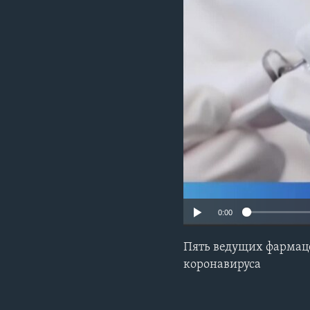
0:00
Пять ведущих фармаце
коронавируса