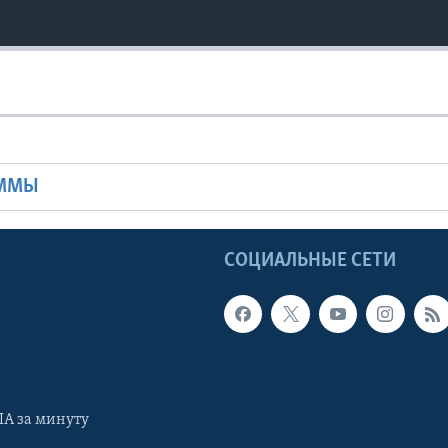
Ы
АММЫ
Ы
СОЦИАЛЬНЫЕ СЕТИ
А за минуту