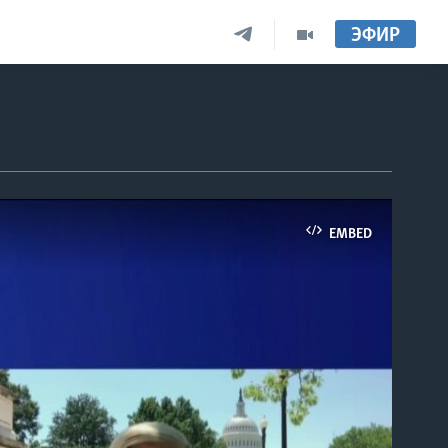
ЭФИР
EMBED