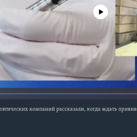
No media source currently avail
втических компаний рассказали, когда ждать привив