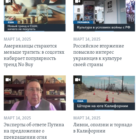
МАРТ 14, 2025
МАРТ 14, 2025
Американцы стараются
Российское вторжение
меньше тратить: в соцсетях
повысило интерес
набирает популярность
украинцев к культуре
тренд No Buy
своей страны
МАРТ 14, 2025
МАРТ 14, 2025
Эксперты об ответе Путина
Ливни, оползни и торнадо
на предложение о
в Калифорнии
прекращении огня