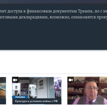
учит доступа к финансовым документам Трампа, но с 
налоговыми декларациями, возможно, ознакомятся про