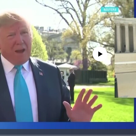
No media source currently avail