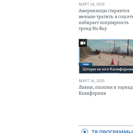
МАРТ 14, 2025
Американцы стараются
меньше тратить: в соцсет
набирает популярность
тренд No Buy
МАРТ 14, 2025
Ливни, оползни и торнад
Калифорнии
ТВ ПРОГРАММ