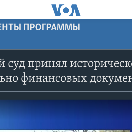
МЕНТЫ ПРОГРАММЫ
й суд принял историчес
льно финансовых докуме