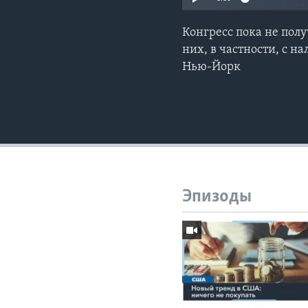
Конгресс пока не пол
них, в частности, с 
Нью-Йорк
Эпизоды