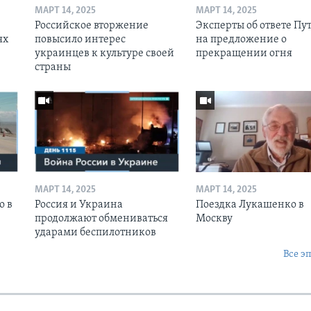
МАРТ 14, 2025
МАРТ 14, 2025
Российское вторжение
Эксперты об ответе Пу
ях
повысило интерес
на предложение о
украинцев к культуре своей
прекращении огня
страны
МАРТ 14, 2025
МАРТ 14, 2025
о в
Россия и Украина
Поездка Лукашенко в
продолжают обмениваться
Москву
ударами беспилотников
Все э
Ы