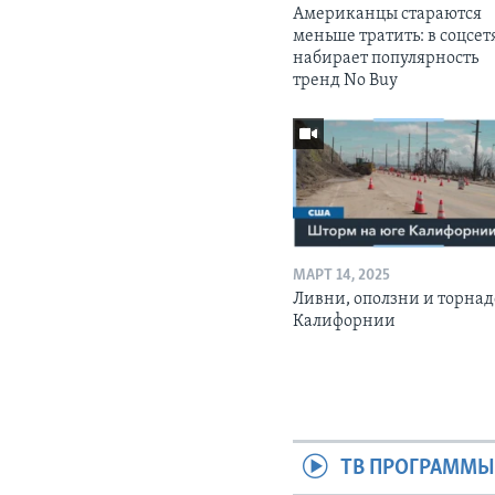
Американцы стараются
меньше тратить: в соцсет
набирает популярность
тренд No Buy
МАРТ 14, 2025
Ливни, оползни и торнад
Калифорнии
ТВ ПРОГРАММ