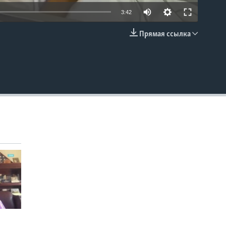
3:42
Прямая ссылка
EMBED