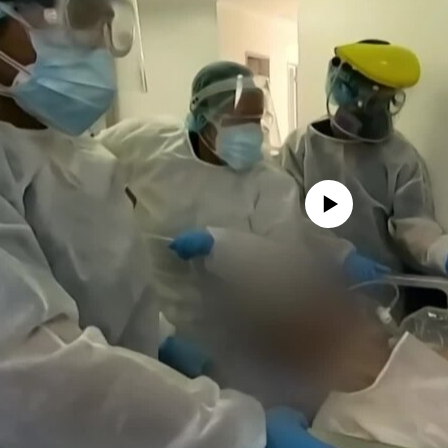
No media source currently avail