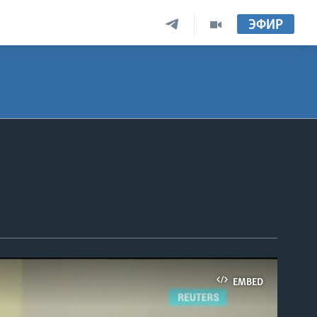
ЭФИР
EMBED