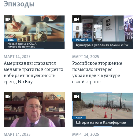
Эпизоды
МАРТ 14, 2025
МАРТ 14, 2025
Американцы стараются
Российское вторжение
меньше тратить: в соцсетях
повысило интерес
набирает популярность
украинцев к культуре
тренд No Buy
своей страны
МАРТ 14, 2025
МАРТ 14, 2025