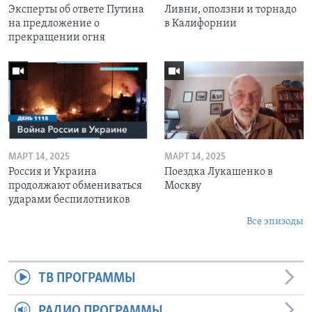
Эксперты об ответе Путина
Ливни, оползни и торнадо
на предложение о
в Калифорнии
прекращении огня
МАРТ 14, 2025
МАРТ 14, 2025
Россия и Украина
Поездка Лукашенко в
продолжают обмениваться
Москву
ударами беспилотников
Все эпизоды
ТВ ПРОГРАММЫ
РАДИО ПРОГРАММЫ