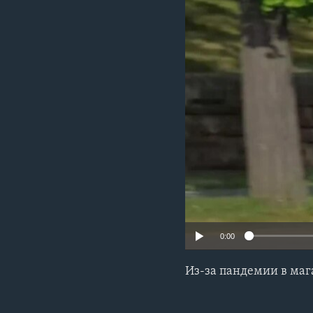
0:00
Из-за пандемии в маг