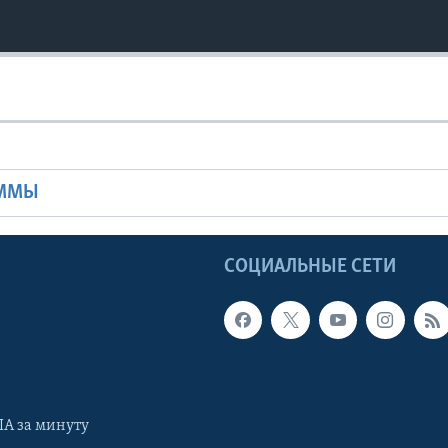
Ы
АММЫ
Ы
СОЦИАЛЬНЫЕ СЕТИ
А за минуту