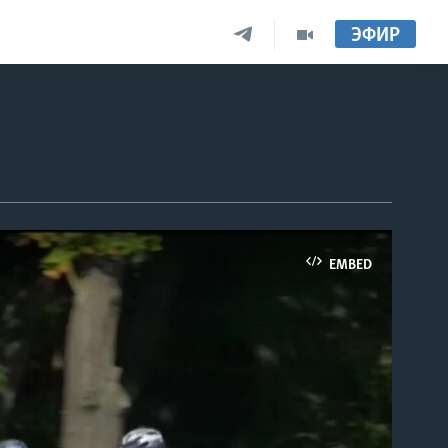
ЭФИР
EMBED