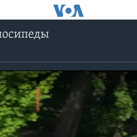
лосипеды