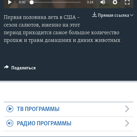
0:00
3:24
Learning English
Прямая ссылка
Первая половина лета в США –
сезон салютов, именно на этот
СОЦИАЛЬНЫЕ СЕТИ
период приходится самое большое количество
пропаж и травм домашних и диких животных
Языки
Поделиться
ТВ ПРОГРАММЫ
РАДИО ПРОГРАММЫ