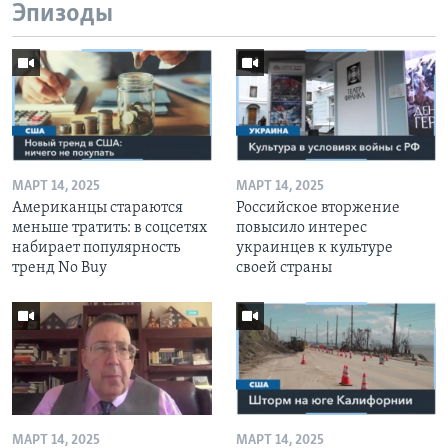
Эпизоды
МАРТ 14, 2025
МАРТ 14, 2025
Американцы стараются
Российское вторжение
меньше тратить: в соцсетях
повысило интерес
набирает популярность
украинцев к культуре
тренд No Buy
своей страны
МАРТ 14, 2025
МАРТ 14, 2025