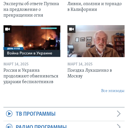
Эксперты об ответе Путина
Ливни, оползни и торнадо
на предложение о
в Калифорнии
прекращении огня
МАРТ 14, 2025
МАРТ 14, 2025
Россия и Украина
Поездка Лукашенко в
продолжают обмениваться
Москву
ударами беспилотников
Все эпизоды
ТВ ПРОГРАММЫ
РАДИО ПРОГРАММЫ