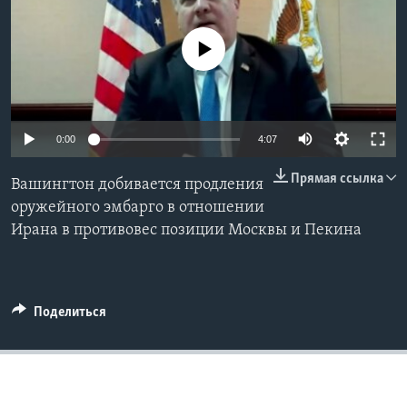
Learning English
No media source currently available
СОЦИАЛЬНЫЕ СЕТИ
0:00
4:07
Языки
Прямая ссылка
Вашингтон добивается продления
оружейного эмбарго в отношении
Ирана в противовес позиции Москвы и Пекина
Поделиться