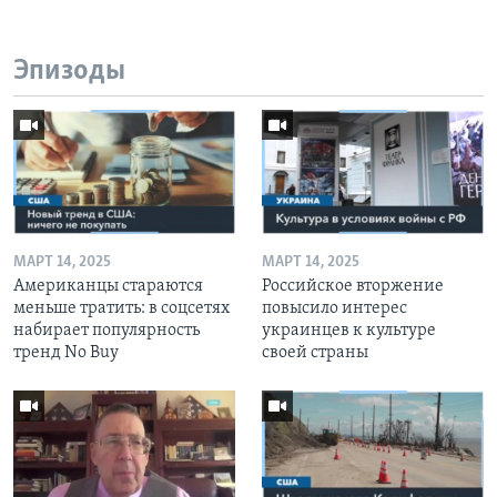
Эпизоды
МАРТ 14, 2025
МАРТ 14, 2025
Американцы стараются
Российское вторжение
меньше тратить: в соцсетях
повысило интерес
набирает популярность
украинцев к культуре
тренд No Buy
своей страны