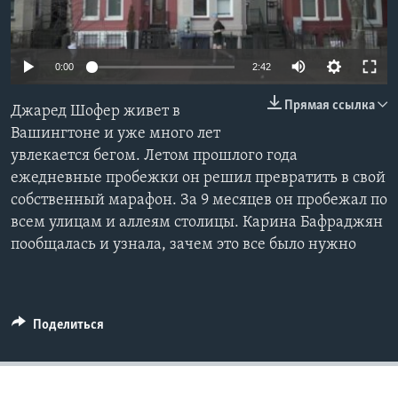
Learning English
0:00
2:42
СОЦИАЛЬНЫЕ СЕТИ
Прямая ссылка
Джаред Шoфер живет в
Вашингтоне и уже много лет
увлекается бегом. Летом прошлого года
Языки
ежедневные пробежки он решил превратить в свой
собственный марафон. За 9 месяцев он пробежал по
всем улицам и аллеям столицы. Карина Бафраджян
пообщалась и узнала, зачем это все было нужно
Поделиться