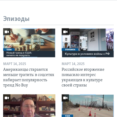
Эпизоды
МАРТ 14, 2025
МАРТ 14, 2025
Американцы стараются
Российское вторжение
меньше тратить: в соцсетях
повысило интерес
набирает популярность
украинцев к культуре
тренд No Buy
своей страны