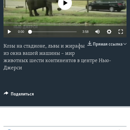
No media source currently available
Learning English
СОЦИАЛЬНЫЕ СЕТИ
0:00
3:58
Прямая ссылка
Козы на стадионе, львы и жирафы
Языки
из окна вашей машины – мир
животных шести континентов в центре Нью-
Джерси
Поделиться