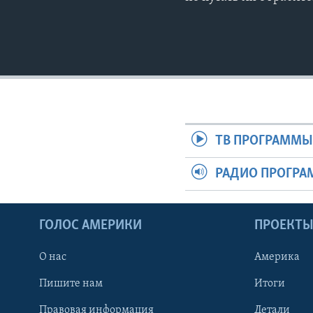
ТВ ПРОГРАММ
РАДИО ПРОГР
ГОЛОС АМЕРИКИ
ПРОЕКТ
О нас
Америка
Пишите нам
Итоги
Правовая информация
Детали