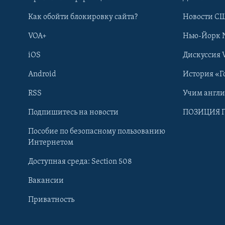
Как обойти блокировку сайта?
Новости СШ
VOA+
Нью-Йорк 
iOS
Дискуссия 
Android
История «Г
RSS
Учим англ
Learning English
Подпишитесь на новости
ПОЗИЦИЯ 
Пособие по безопасному пользованию
СОЦИАЛЬНЫЕ СЕТИ
Интернетом
Доступная среда: Section 508
Вакансии
Приватность
Языки