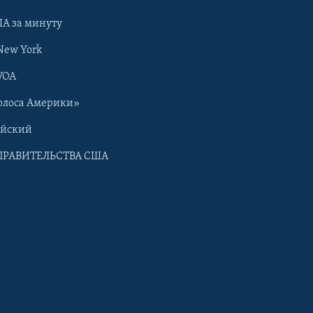
А за минуту
New York
VOA
олоса Америки»
ийский
ПРАВИТЕЛЬСТВА США