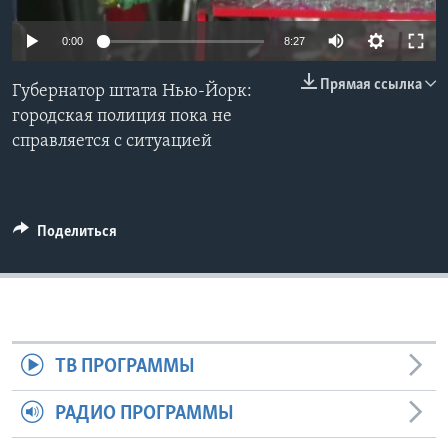
Learning English
0:00
8:27
Прямая ссылка
СОЦИАЛЬНЫЕ СЕТИ
Губернатор штата Нью-Йорк:
городская полиция пока не
справляется с ситуацией
Языки
Поделиться
ТВ ПРОГРАММЫ
РАДИО ПРОГРАММЫ