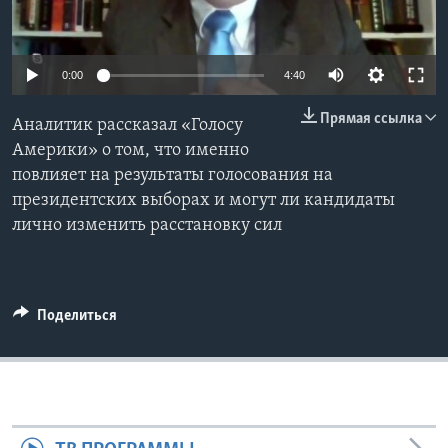
Learning English
0:00
4:40
СОЦИАЛЬНЫЕ СЕТИ
Прямая ссылка
Аналитик рассказал «Голосу
Америки» о том, что именно
повлияет на результаты голосования на
Языки
президентских выборах и могут ли кандидаты
лично изменить расстановку сил
Поделиться