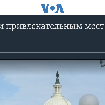
и привлекательным мест
в