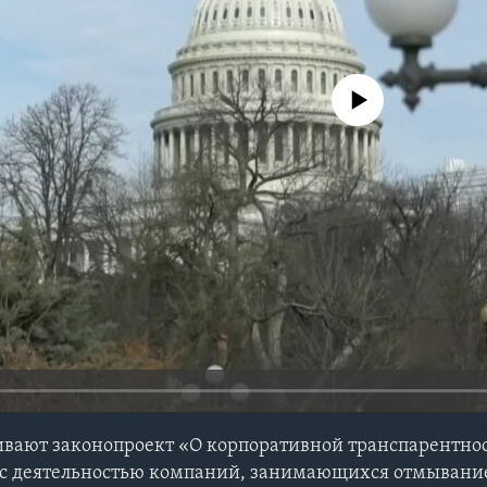
No media source currently avail
ивают законопроект «О корпоративной транспарентно
 с деятельностью компаний, занимающихся отмывани