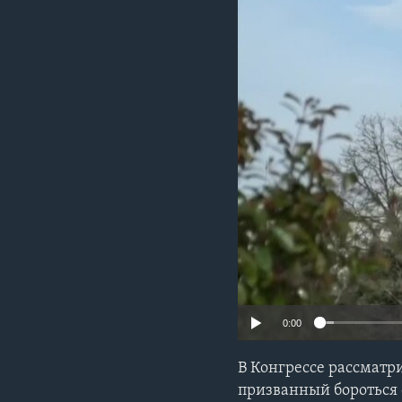
0:00
В Конгрессе рассматр
призванный бороться