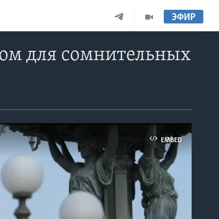
ЭФИР
ом для сомнительных
EMBED