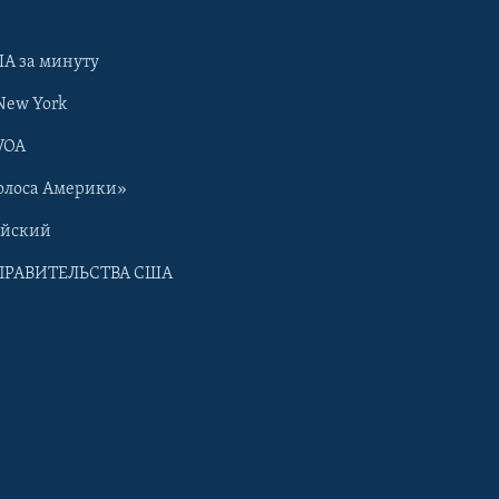
А за минуту
New York
VOA
олоса Америки»
ийский
ПРАВИТЕЛЬСТВА США