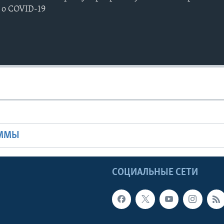
 о COVID-19
Ы
АММЫ
Ы
СОЦИАЛЬНЫЕ СЕТИ