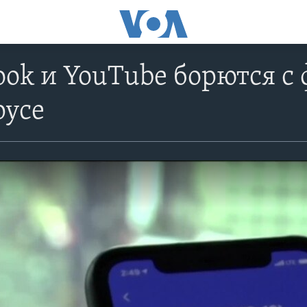
ook и YouTube борются с
русе