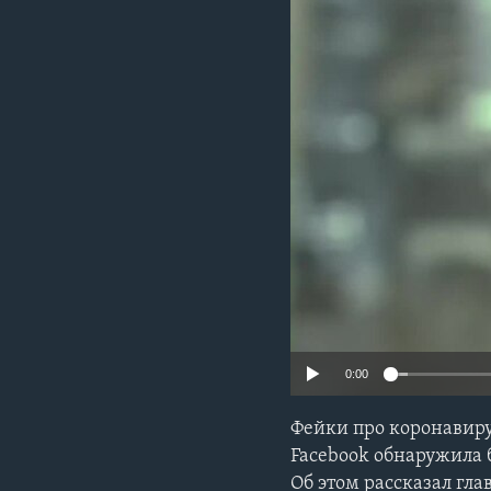
0:00
Фейки про коронавиру
Facebook обнаружила 
Об этом рассказал гл