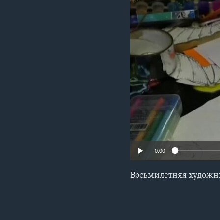
0:00
Восьмилетняя художни