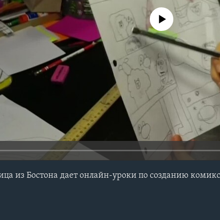
No media source currently avail
ца из Бостона дает онлайн-уроки по созданию комик