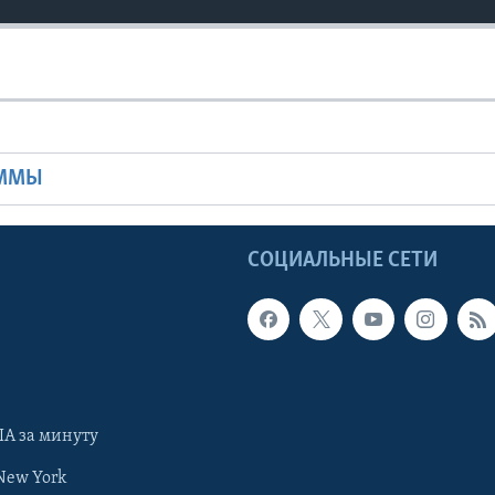
Ы
АММЫ
Ы
СОЦИАЛЬНЫЕ СЕТИ
А за минуту
New York