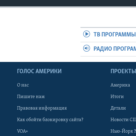
ТВ ПРОГРАММ
РАДИО ПРОГР
ГОЛОС АМЕРИКИ
ПРОЕКТ
О нас
Америка
Пишите нам
Итоги
Правовая информация
Детали
Как обойти блокировку сайта?
Новости СШ
VOA+
Нью-Йорк 