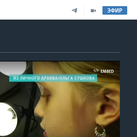
ЭФИР
EMBED