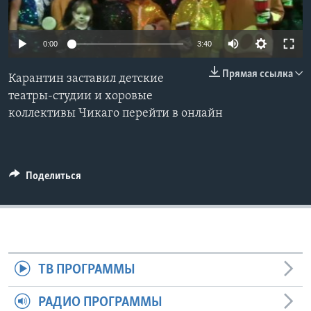
Learning English
0:00
3:40
СОЦИАЛЬНЫЕ СЕТИ
Прямая ссылка
Карантин заставил детские
театры-студии и хоровые
коллективы Чикаго перейти в онлайн
Языки
Поделиться
ТВ ПРОГРАММЫ
РАДИО ПРОГРАММЫ