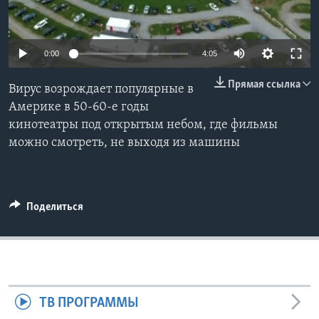
Learning English
0:00
4:05
СОЦИАЛЬНЫЕ СЕТИ
Прямая ссылка
Вирус возрождает популярные в
Америке в 50-60-е годы
кинотеатры под открытым небом, где фильмы
Языки
можно смотреть, не выходя из машины
Поделиться
ТВ ПРОГРАММЫ