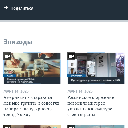
Поделиться
Эпизоды
МАРТ 14, 2025
МАРТ 14, 2025
Американцы стараются
Российское вторжение
меньше тратить: в соцсетях
повысило интерес
набирает популярность
украинцев к культуре
тренд No Buy
своей страны