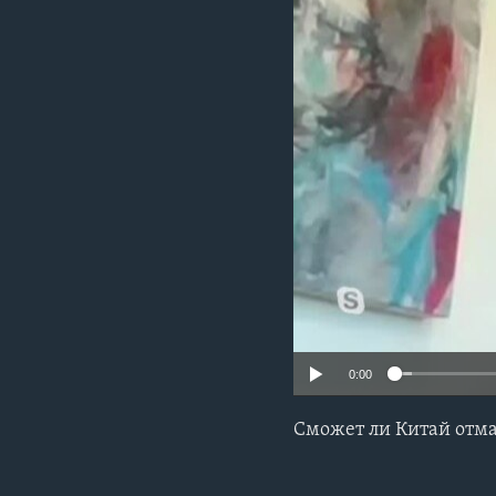
0:00
Сможет ли Китай отма