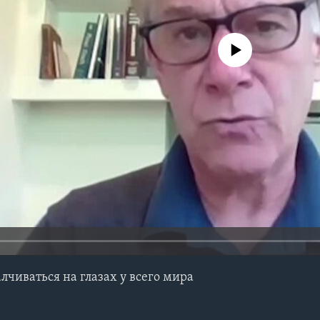
No media source currently avail
лчиваться на глазах у всего мира