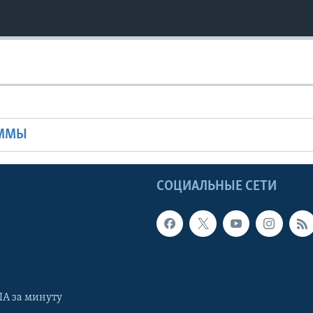
Ы
АММЫ
Ы
СОЦИАЛЬНЫЕ СЕТИ
А за минуту