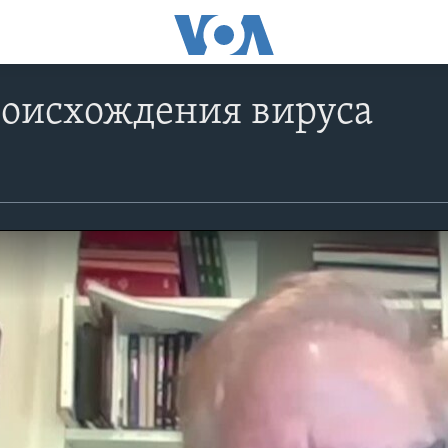
роисхождения вируса