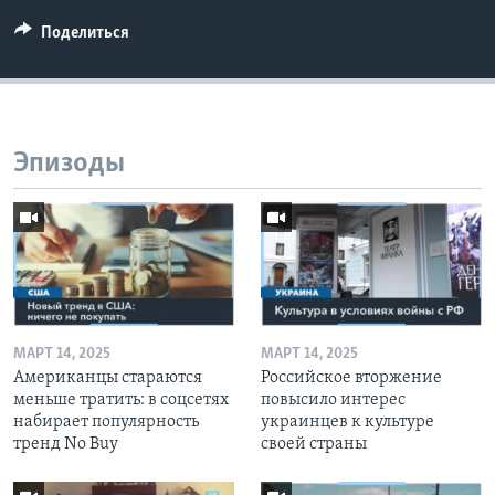
Поделиться
Эпизоды
МАРТ 14, 2025
МАРТ 14, 2025
Американцы стараются
Российское вторжение
меньше тратить: в соцсетях
повысило интерес
набирает популярность
украинцев к культуре
тренд No Buy
своей страны