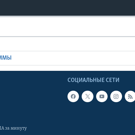
Ы
АММЫ
Ы
СОЦИАЛЬНЫЕ СЕТИ
А за минуту