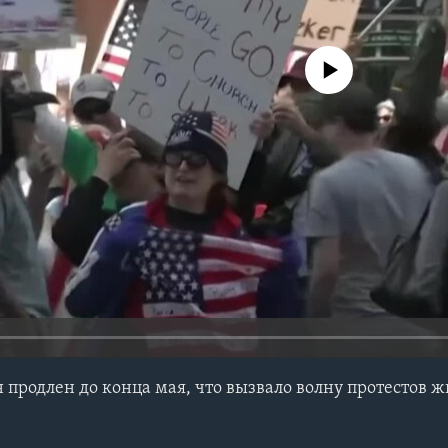
No media source currently avail
 продлен до конца мая, что вызвало волну протестов 