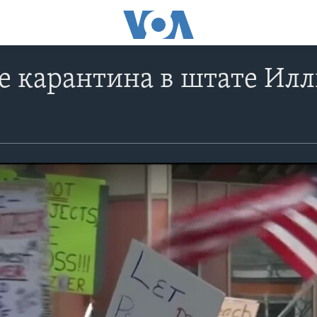
е карантина в штате Ил