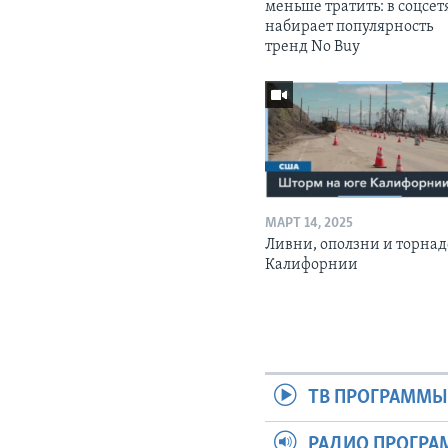
меньше тратить: в соцсет
набирает популярность
тренд No Buy
МАРТ 14, 2025
Ливни, оползни и торнад
Калифорнии
ТВ ПРОГРАММ
РАДИО ПРОГР