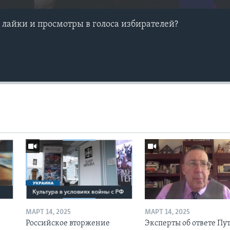
лайки и просмотры в голоса избирателей?
МАРТ 14, 2025
МАРТ 14, 2025
Российское вторжение
Эксперты об ответе Пу