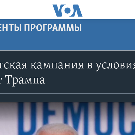
МЕНТЫ ПРОГРАММЫ
ская кампания в услови
т Трампа