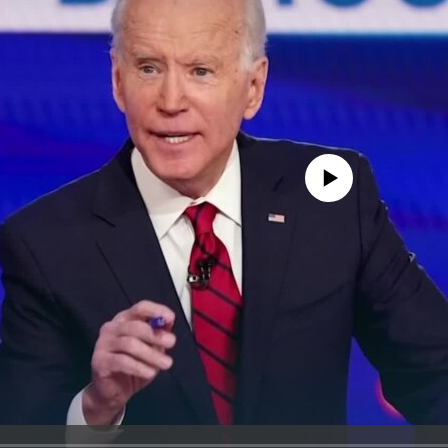
No media source currently avail