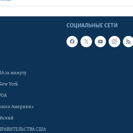
Ы
СОЦИАЛЬНЫЕ СЕТИ
А за минуту
New York
VOA
олоса Америки»
ийский
ПРАВИТЕЛЬСТВА США