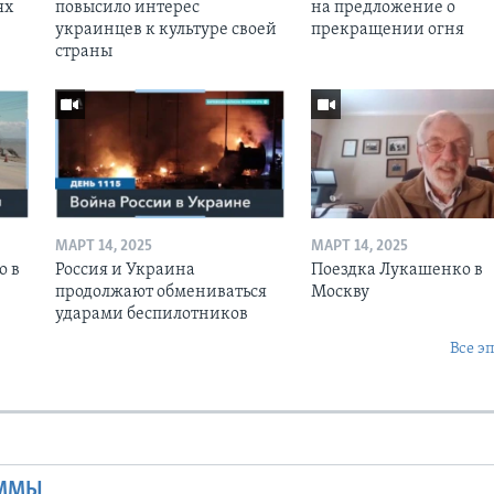
ях
повысило интерес
на предложение о
украинцев к культуре своей
прекращении огня
страны
МАРТ 14, 2025
МАРТ 14, 2025
о в
Россия и Украина
Поездка Лукашенко в
продолжают обмениваться
Москву
ударами беспилотников
Все э
Ы
АММЫ