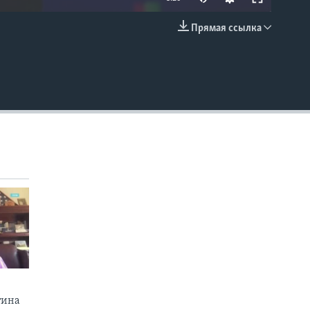
Прямая ссылка
EMBED
тина