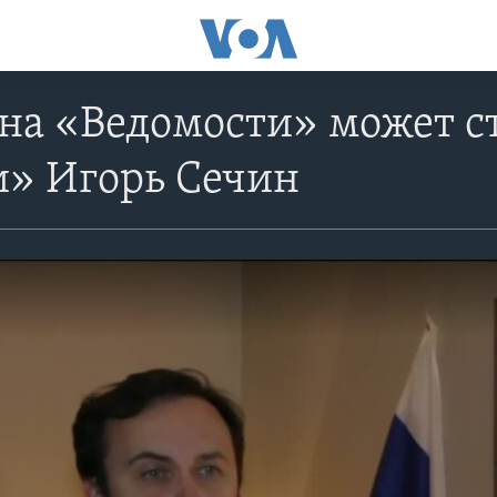
 на «Ведомости» может ст
и» Игорь Сечин