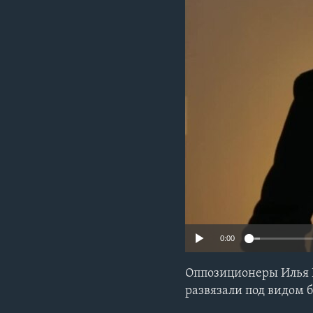
0:00
Оппозиционеры Илья П
развязали под видом 