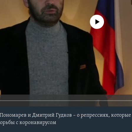
No media source currently avail
ономарев и Дмитрий Гудков – о репрессиях, которые 
борьбы с коронавирусом