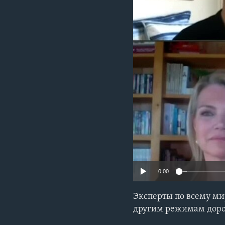
0:00
Эксперты по всему ми
другим режимам доро