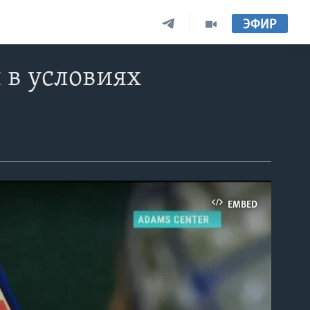
ЭФИР
 в условиях
EMBED