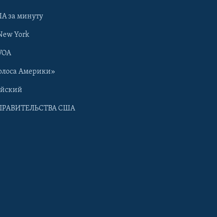
А за минуту
New York
VOA
олоса Америки»
ийский
ПРАВИТЕЛЬСТВА США