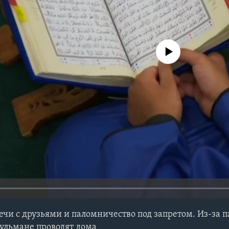
No media source currently avail
ечи с друзьями и паломничество под запретом. Из-за
ульмане проводят дома