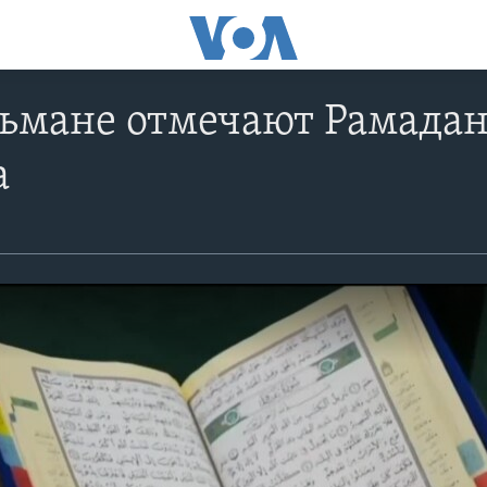
ьмане отмечают Рамадан
а