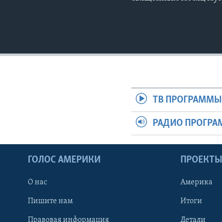
ТВ ПРОГРАММ
РАДИО ПРОГР
ГОЛОС АМЕРИКИ
ПРОЕКТ
О нас
Америка
Пишите нам
Итоги
Правовая информация
Детали