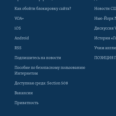
Как обойти блокировку сайта?
Новости СШ
VOA+
Нью-Йорк 
iOS
Дискуссия 
Android
История «Г
RSS
Учим англ
Learning English
Подпишитесь на новости
ПОЗИЦИЯ 
Пособие по безопасному пользованию
СОЦИАЛЬНЫЕ СЕТИ
Интернетом
Доступная среда: Section 508
Вакансии
Приватность
Языки