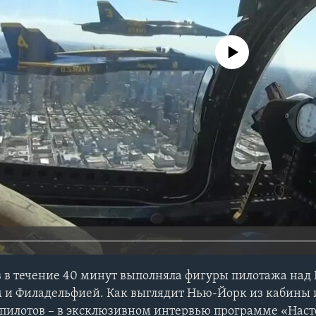
No media source currently avail
ов в течение 40 минут выполняла фигуры пилотажа на
 и Филадельфией. Как выглядит Нью-Йорк из кабины 
з пилотов – в эксклюзивном интервью программе «Нас