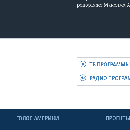
репортаже Максима 
ТВ ПРОГРАММ
РАДИО ПРОГР
ГОЛОС АМЕРИКИ
ПРОЕКТ