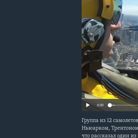
0:00
Группа из 12 самолет
Ньюарком, Трентоном
что рассказал один и