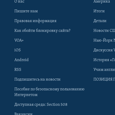
О нас
Америка
Пишите нам
Итоги
Правовая информация
Детали
Как обойти блокировку сайта?
Новости СШ
VOA+
Нью-Йорк 
iOS
Дискуссия 
Android
История «Г
RSS
Учим англ
Learning English
Подпишитесь на новости
ПОЗИЦИЯ 
Пособие по безопасному пользованию
СОЦИАЛЬНЫЕ СЕТИ
Интернетом
Доступная среда: Section 508
Вакансии