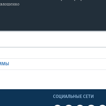
Авлошенко
Ы
АММЫ
Ы
СОЦИАЛЬНЫЕ СЕТИ