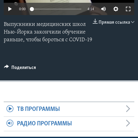
0:00
4:14
Learning English
Прямая ссылка
Выпускники медицинских школ
СОЦИАЛЬНЫЕ СЕТИ
Нью-Йорка закончили обучение
раньше, чтобы бороться с COVID-19
Языки
Поделиться
ТВ ПРОГРАММЫ
РАДИО ПРОГРАММЫ