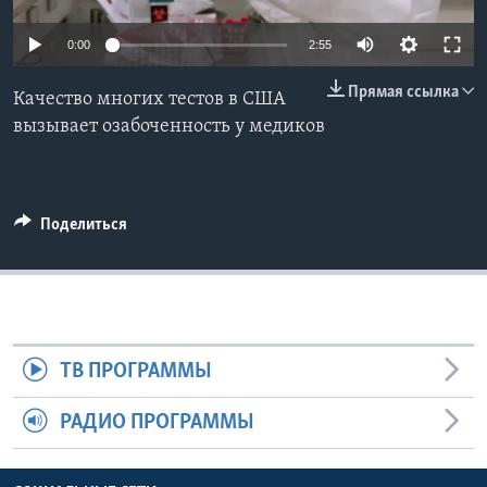
Learning English
0:00
2:55
Прямая ссылка
СОЦИАЛЬНЫЕ СЕТИ
Качество многих тестов в США
вызывает озабоченность у медиков
Языки
Поделиться
ТВ ПРОГРАММЫ
РАДИО ПРОГРАММЫ