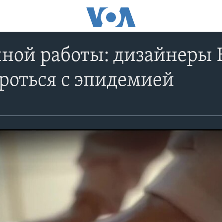
чной работы: дизайнеры
роться с эпидемией