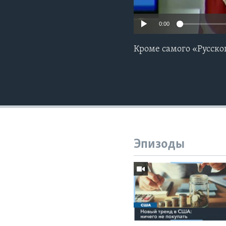
0:00
Кроме самого «Русско
Эпизоды