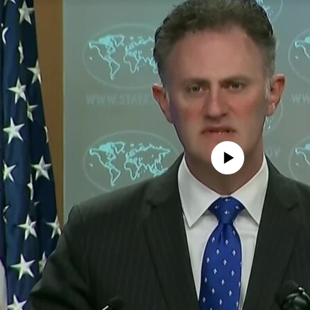
No media source currently avail