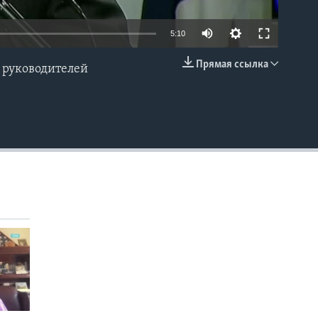
5:10
Прямая ссылка
 руководителей
EMBED