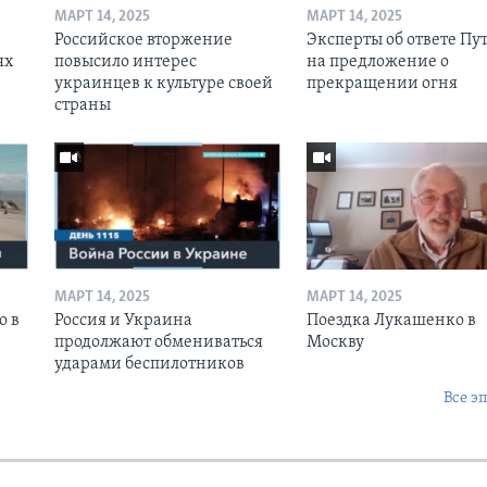
МАРТ 14, 2025
МАРТ 14, 2025
Российское вторжение
Эксперты об ответе Пу
ях
повысило интерес
на предложение о
украинцев к культуре своей
прекращении огня
страны
МАРТ 14, 2025
МАРТ 14, 2025
о в
Россия и Украина
Поездка Лукашенко в
продолжают обмениваться
Москву
ударами беспилотников
Все э
Ы