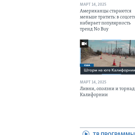
МАРТ 14, 2025
Американцы стараются
меньше тратить: в соцсет
набирает популярность
тренд No Buy
МАРТ 14, 2025
Ливни, оползни и торнад
Калифорнии
ТВ ПРОГРАММ