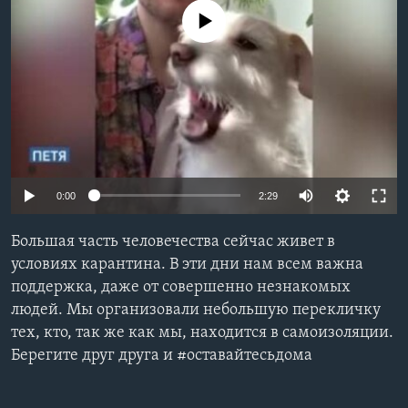
No media source currently available
Learning English
СОЦИАЛЬНЫЕ СЕТИ
Языки
0:00
2:29
Большая часть человечества сейчас живет в
условиях карантина. В эти дни нам всем важна
поддержка, даже от совершенно незнакомых
людей. Мы организовали небольшую перекличку
тех, кто, так же как мы, находится в самоизоляции.
Берегите друг друга и #оставайтесьдома