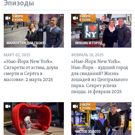
Эпизоды
МАРТ 02, 2025
ФЕВРАЛЬ 16, 2025
«Нью-Йорк New York».
«Нью-Йорк New York».
Сигареты от астмы, доула
Нью-Йорк – худший город
смерти и Серёга в
для свиданий? Жизнь
массовке. 2 марта 2025
лошадей из Центрального
парка. Секрет успеха
пиццы. 16 февраля 2025