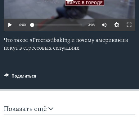
Learning English
0:00
3:08
СОЦИАЛЬНЫЕ СЕТИ
Что такое #Procrastibaking и почему американцы
пекут в стрессовых ситуациях
Языки
Поделиться
Показать ещё