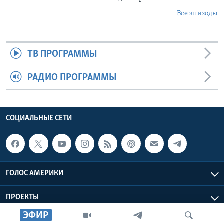
Все эпизоды
ТВ ПРОГРАММЫ
РАДИО ПРОГРАММЫ
СОЦИАЛЬНЫЕ СЕТИ
ГОЛОС АМЕРИКИ
ПРОЕКТЫ
ЭФИР