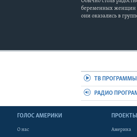
Обычно столь радостн
беременных женщин св
они оказались в групп
ТВ ПРОГРАММ
РАДИО ПРОГР
ГОЛОС АМЕРИКИ
ПРОЕКТ
О нас
Америка