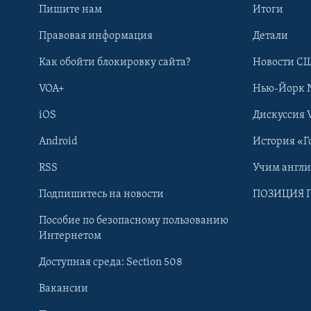
Пишите нам
Итоги
Правовая информация
Детали
Как обойти блокировку сайта?
Новости СШ
VOA+
Нью-Йорк 
iOS
Дискуссия 
Android
История «Г
RSS
Учим англ
Learning English
Подпишитесь на новости
ПОЗИЦИЯ 
Пособие по безопасному пользованию
СОЦИАЛЬНЫЕ СЕТИ
Интернетом
Доступная среда: Section 508
Вакансии