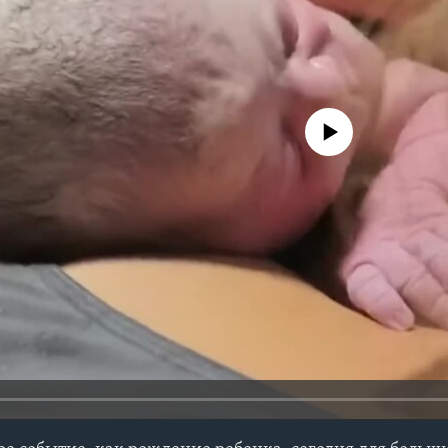
No media source currently avail