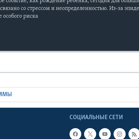
ое событие, как рождение ребенка, сегодня для больш
язано со стрессом и неопределенностью. Из-за эпид
е особого риска
Ы
АММЫ
Ы
СОЦИАЛЬНЫЕ СЕТИ