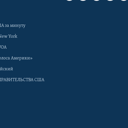
А за минуту
New York
VOA
олоса Америки»
ийский
ПРАВИТЕЛЬСТВА США