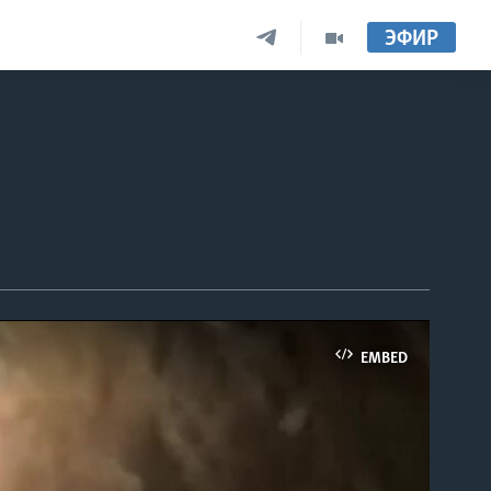
ЭФИР
EMBED