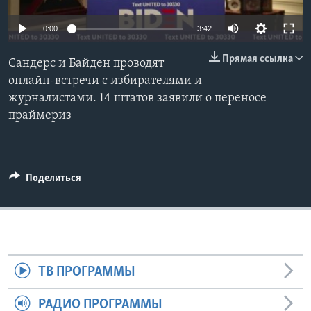
Learning English
0:00
3:42
Прямая ссылка
СОЦИАЛЬНЫЕ СЕТИ
Сандерс и Байден проводят
онлайн-встречи с избирателями и
журналистами. 14 штатов заявили о переносе
праймериз
Языки
Поделиться
ТВ ПРОГРАММЫ
РАДИО ПРОГРАММЫ