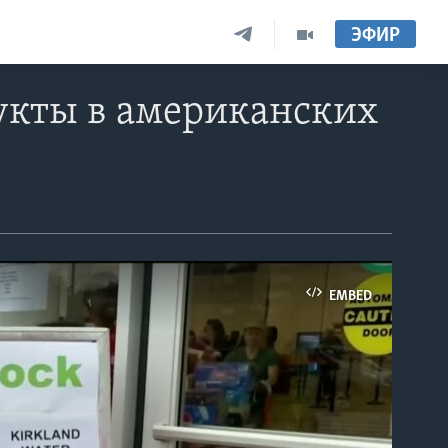
ЭФИР
дукты в американских
EMBED