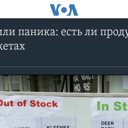
ли паника: есть ли про
кетах