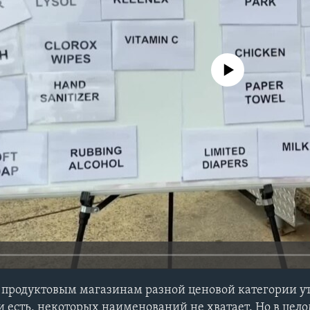
No media source currently avail
продуктовым магазинам разной ценовой категории ут
и есть, некоторых наименований не хватает. Но в цел