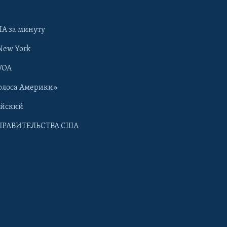
А за минуту
New York
VOA
олоса Америки»
ийский
ПРАВИТЕЛЬСТВА США