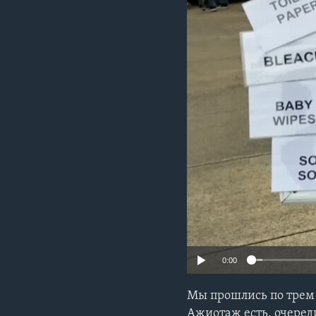
0:00
Мы прошлись по трем 
Ажиотаж есть, очеред