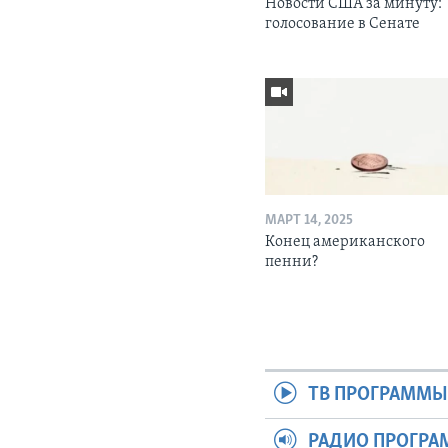
Новости США за минуту:
голосование в Сенате
МАРТ 14, 2025
Конец американского
пенни?
ТВ ПРОГРАММ
РАДИО ПРОГР