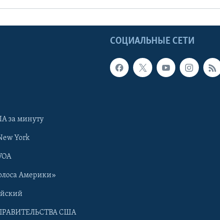
Ы
СОЦИАЛЬНЫЕ СЕТИ
А за минуту
New York
VOA
олоса Америки»
ийский
ПРАВИТЕЛЬСТВА США