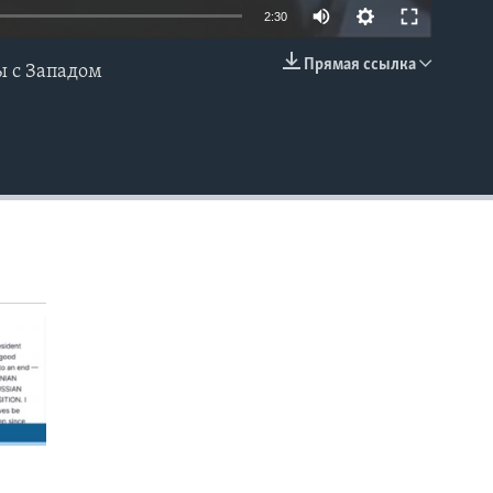
2:30
Прямая ссылка
ы с Западом
EMBED