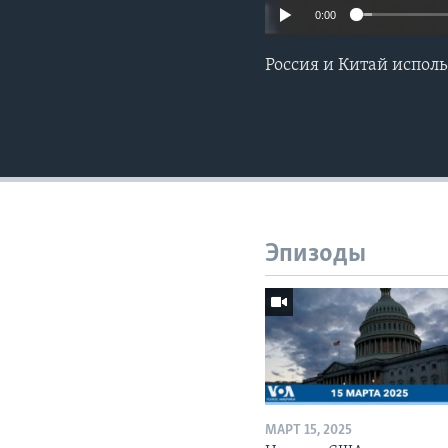
0:00
Россия и Китай испол
Эпизоды
МАРТ 15, 2025