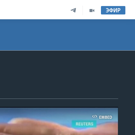
ЭФИР
EMBED