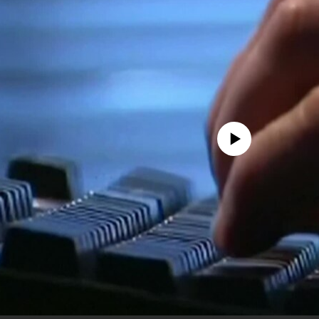
No media source currently avail