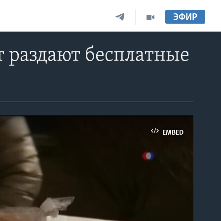
ЭФИР
ет раздают бесплатные
EMBED