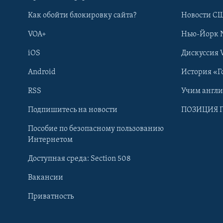
Как обойти блокировку сайта?
Новости СШ
VOA+
Нью-Йорк 
iOS
Дискуссия 
Android
История «Г
RSS
Учим англ
Learning English
Подпишитесь на новости
ПОЗИЦИЯ 
Пособие по безопасному пользованию
СОЦИАЛЬНЫЕ СЕТИ
Интернетом
Доступная среда: Section 508
Вакансии
Приватность
Языки