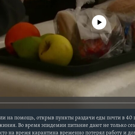
No media source currently avail
и на помощь, открыв пункты раздачи еды почти в 40 
жиния. Во время эпидемии питание дают не только с
 кто на время карантина временно потерял работу и до