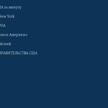
А за минуту
New York
VOA
олоса Америки»
ийский
ПРАВИТЕЛЬСТВА США