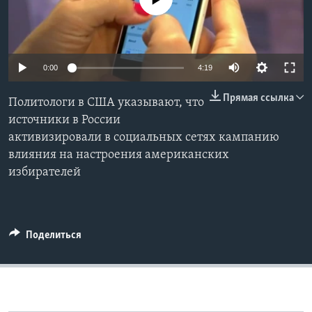
Learning English
СОЦИАЛЬНЫЕ СЕТИ
0:00
4:19
Прямая ссылка
Политологи в США указывают, что
источники в России
Языки
активизировали в социальных сетях кампанию
влияния на настроения американских
избирателей
Поделиться