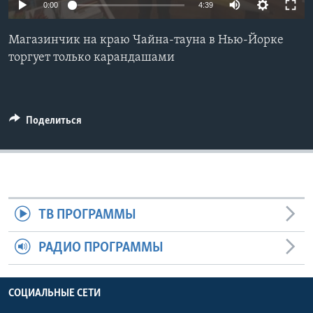
0:00
4:39
Learning English
Магазинчик на краю Чайна-тауна в Нью-Йорке
торгует только карандашами
СОЦИАЛЬНЫЕ СЕТИ
Поделиться
Языки
ТВ ПРОГРАММЫ
РАДИО ПРОГРАММЫ
СОЦИАЛЬНЫЕ СЕТИ