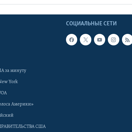
Ы
СОЦИАЛЬНЫЕ СЕТИ
А за минуту
New York
VOA
олоса Америки»
ийский
ПРАВИТЕЛЬСТВА США