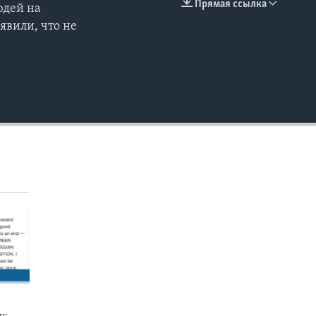
Прямая ссылка
юдей на
EMBED
явили, что не