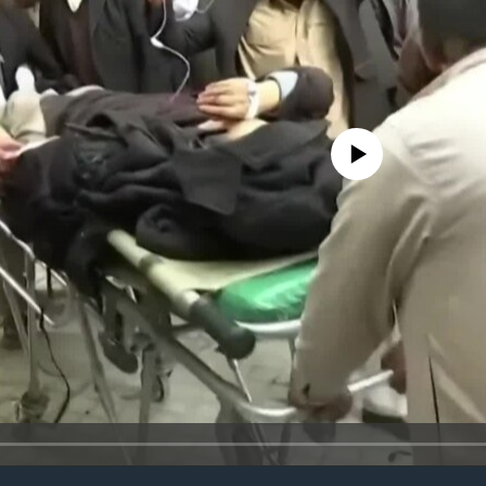
No media source currently avail