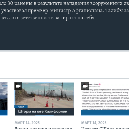
коло 30 ранены в результате нападения вооруженных л
 участвовал премьер-министр Афганистана. Талибы за
 взяло ответственность за теракт на себя
МАРТ 14, 2025
МАРТ 14, 2025