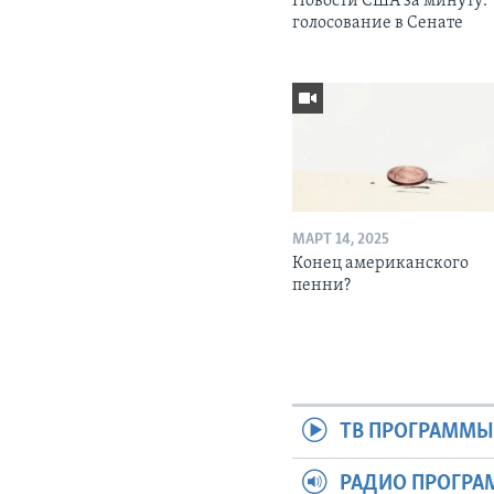
Новости США за минуту:
голосование в Сенате
МАРТ 14, 2025
Конец американского
пенни?
ТВ ПРОГРАММ
РАДИО ПРОГР