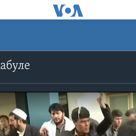
Кабуле