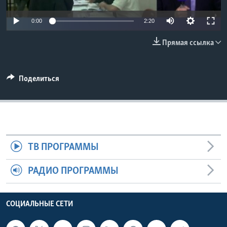
Learning English
0:00
2:20
Прямая ссылка
СОЦИАЛЬНЫЕ СЕТИ
Поделиться
Языки
ТВ ПРОГРАММЫ
РАДИО ПРОГРАММЫ
СОЦИАЛЬНЫЕ СЕТИ