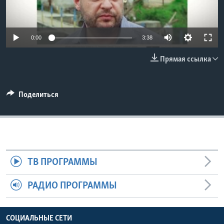
Learning English
0:00
3:38
СОЦИАЛЬНЫЕ СЕТИ
Прямая ссылка
Языки
Поделиться
ТВ ПРОГРАММЫ
РАДИО ПРОГРАММЫ
СОЦИАЛЬНЫЕ СЕТИ