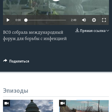
Learning English
0:00
2:49
СОЦИАЛЬНЫЕ СЕТИ
Прямая ссылка
ВОЗ собрала международный
форум для борьбы с инфекцией
Языки
Поделиться
Эпизоды