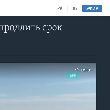
ЭФИР
продлить срок
EMBED