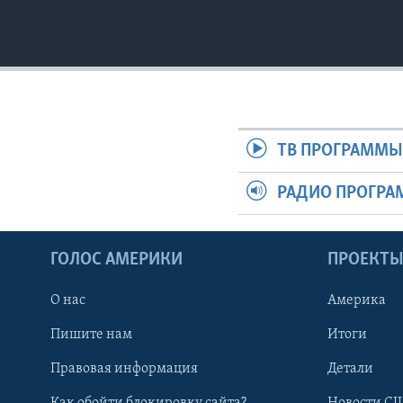
ТВ ПРОГРАММ
РАДИО ПРОГР
ГОЛОС АМЕРИКИ
ПРОЕКТ
О нас
Америка
Пишите нам
Итоги
Правовая информация
Детали
Как обойти блокировку сайта?
Новости СШ