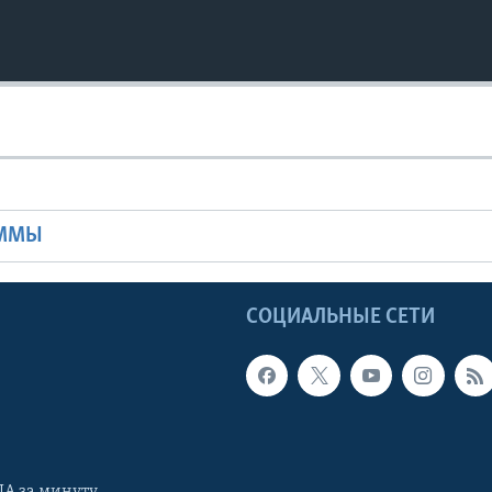
Ы
АММЫ
Ы
СОЦИАЛЬНЫЕ СЕТИ
А за минуту