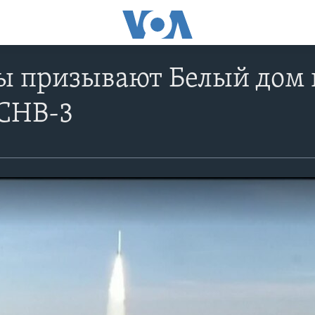
ы призывают Белый дом 
 СНВ-3