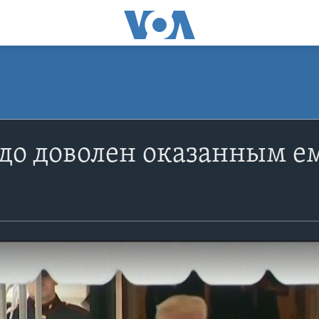
до доволен оказанным е