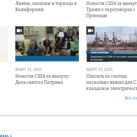
Ливни, оползни и торнадо в
Новости США за минут
Калифорнии
Трамп о переговорах с
Путиным
МАРТ 13, 2025
МАРТ 13, 2025
Новости США за минуту:
Платить по счетам:
День святого Патрика
насколько важно для 
канадское электричес
Все э
Ы