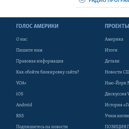
РАДИО ПРОГР
ГОЛОС АМЕРИКИ
ПРОЕКТ
О нас
Америка
Пишите нам
Итоги
Правовая информация
Детали
Как обойти блокировку сайта?
Новости СШ
VOA+
Нью-Йорк 
iOS
Дискуссия 
Android
История «Г
RSS
Учим англ
Learning English
Подпишитесь на новости
ПОЗИЦИЯ 