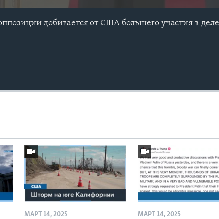
оппозиции добивается от США большего участия в дел
МАРТ 14, 2025
МАРТ 14, 2025