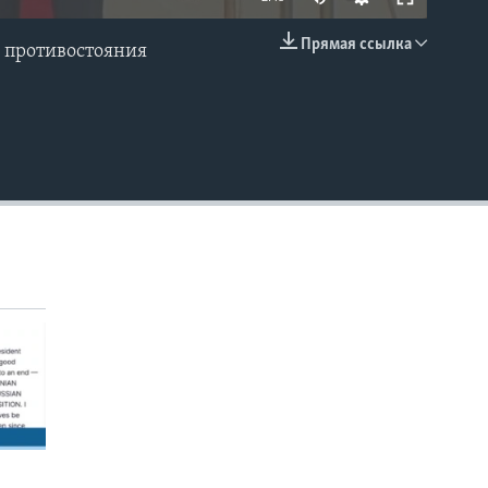
Прямая ссылка
е противостояния
EMBED