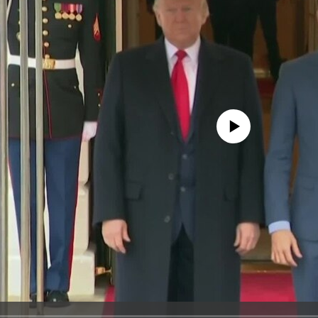
No media source currently avail