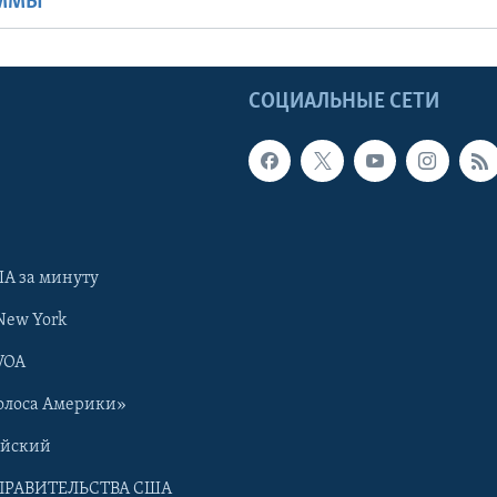
АММЫ
Ы
СОЦИАЛЬНЫЕ СЕТИ
А за минуту
New York
VOA
олоса Америки»
ийский
ПРАВИТЕЛЬСТВА США