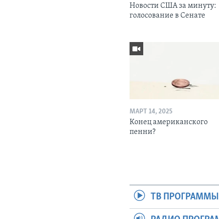
Новости США за минуту:
голосование в Сенате
МАРТ 14, 2025
Конец американского
пенни?
ТВ ПРОГРАММ