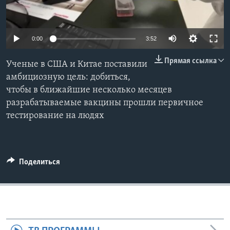
Learning English
0:00
3:52
СОЦИАЛЬНЫЕ СЕТИ
Прямая ссылка
Ученые в США и Китае поставили
амбициозную цель: добиться,
чтобы в ближайшие несколько месяцев
Языки
разрабатываемые вакцины прошли первичное
тестирование на людях
Поделиться