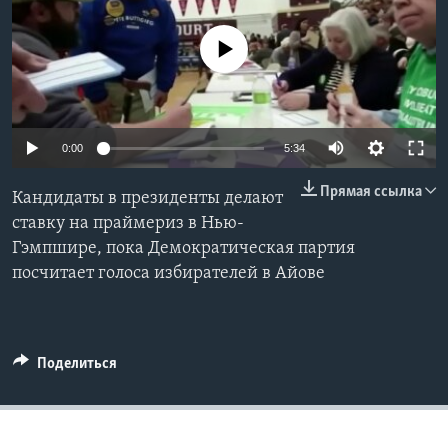
Learning English
No media source currently available
СОЦИАЛЬНЫЕ СЕТИ
0:00
5:34
Языки
Прямая ссылка
Кандидаты в президенты делают
ставку на праймериз в Нью-
Гэмпшире, пока Демократическая партия
посчитает голоса избирателей в Айове
Поделиться